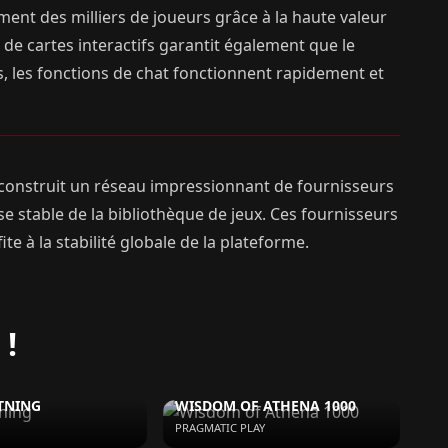
ent des milliers de joueurs grâce à la haute valeur
 de cartes interactifs garantit également que le
, les fonctions de chat fonctionnent rapidement et
 a construit un réseau impressionnant de fournisseurs
e stable de la bibliothèque de jeux. Ces fournisseurs
 à la stabilité globale de la plateforme.
 !
TNING
WISDOM OF ATHENA 1000
PRAGMATIC PLAY
R CLASH
LUCHAMIGOS