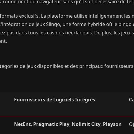
ironnement du navigateur sans qu'il soit nécessaire de tél
s formats exclusifs. La plateforme utilise intelligemment le
 L'intégration de jeux Slingo, une forme hybride où le bingo 
z pas dans tous les casinos néerlandais. De plus, les jeux 
ent.
gories de jeux disponibles et des principaux fournisseurs 
Fournisseurs de Logiciels Intégrés
Ca
NetEnt
,
Pragmatic Play
,
Nolimit City
,
Playson
Op