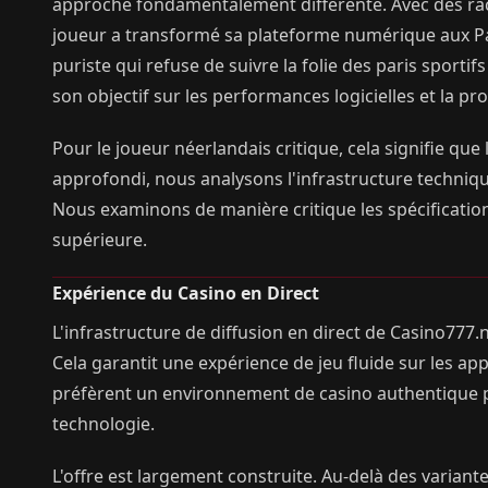
approche fondamentalement différente. Avec des raci
joueur a transformé sa plateforme numérique aux Pay
puriste qui refuse de suivre la folie des paris sporti
son objectif sur les performances logicielles et la pr
Pour le joueur néerlandais critique, cela signifie q
approfondi, nous analysons l'infrastructure technique,
Nous examinons de manière critique les spécificatio
supérieure.
Expérience du Casino en Direct
L'infrastructure de diffusion en direct de Casino777.
Cela garantit une expérience de jeu fluide sur les ap
préfèrent un environnement de casino authentique p
technologie.
L'offre est largement construite. Au-delà des variant