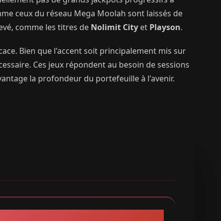
 comme ceux du réseau Mega Moolah sont laissés de
levé, comme les titres de
Nolimit City
et
Playson
.
icace. Bien que l'accent soit principalement mis sur
écessaire. Ces jeux répondent au besoin de sessions
antage la profondeur du portefeuille à l'avenir.