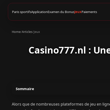
Paris sportifs
Application
Examen du Bonus
Jeux
Paiements
Home
/
Articles
/
Jeux
Casino777.nl : Un
Sommaire
Alors que de nombreuses plateformes de jeu en ligne