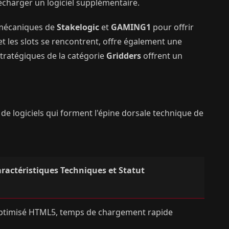
écharger un logiciel supplémentaire.
s mécaniques de
Stakelogic
et
GAMING1
pour offrir
et les slots se rencontrent, offre également une
stratégiques de la catégorie
Gridders
offrent un
de logiciels qui forment l'épine dorsale technique de
ractéristiques Techniques et Statut
timisé HTML5, temps de chargement rapide