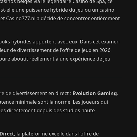
sinos belges via le légendaire Casino de Spa, ce
t-elle une puissance hybride du jeu ou un casino
ix, et Casino777.nl a décidé de concentrer entièrement
tsbooks hybrides apportent avec eux. Dans cet examen
leur de divertissement de l'offre de jeux en 2026.
pure aboutit réellement à une expérience de jeu
re de divertissement en direct :
Evolution Gaming
.
 latence minimale sont la norme. Les joueurs qui
ées directement depuis des studios haute
Direct
, la plateforme excelle dans l'offre de