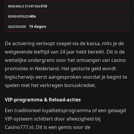
€10
MINIMALE STORTING
40x
RONDSPEELEIS
15 dagen
GELDIGHEID
De activering verloopt soepel via de kassa, mits je de
wetgevende leeftijd van 24 jaar hebt bereikt. Dit is de
wettelijke ondergrens voor het ontvangen van casino
promoties in Nederland. Het gestorte geld wordt
logischerwijs eerst aangesproken voordat je begint te
spelen met het verkregen bonuskrediet.
VIP-programma & Reload-acties
Een traditioneel loyaliteitsprogramma of een gelaagd
VIP-systeem schittert door afwezigheid bij
Casino777.nl. Dit is een gemis voor de