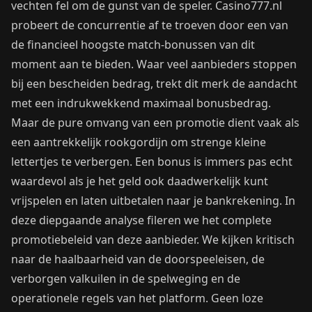
vechten fel om de gunst van de speler. Casino777.nl
probeert de concurrentie af te troeven door een van
de financieel hoogste match-bonussen van dit
moment aan te bieden. Waar veel aanbieders stoppen
bij een bescheiden bedrag, trekt dit merk de aandacht
met een indrukwekkend maximaal bonusbedrag.
Maar de pure omvang van een promotie dient vaak als
een aantrekkelijk rookgordijn om strenge kleine
lettertjes te verbergen. Een bonus is immers pas echt
waardevol als je het geld ook daadwerkelijk kunt
vrijspelen en laten uitbetalen naar je bankrekening. In
deze diepgaande analyse fileren we het complete
promotiebeleid van deze aanbieder. We kijken kritisch
naar de haalbaarheid van de doorspeeleisen, de
verborgen valkuilen in de spelweging en de
operationele regels van het platform. Geen loze