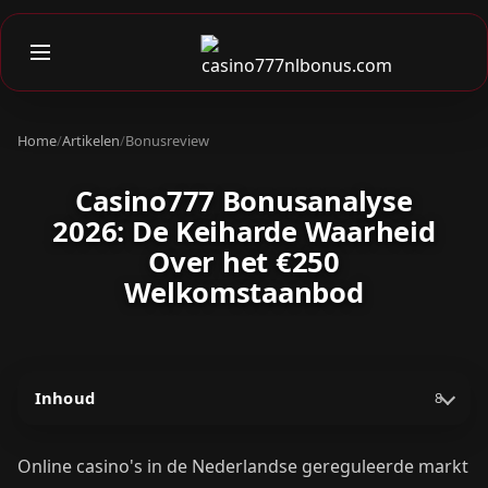
Home
/
Artikelen
/
Bonusreview
Casino777 Bonusanalyse
2026: De Keiharde Waarheid
Over het €250
Welkomstaanbod
Inhoud
8
Online casino's in de Nederlandse gereguleerde markt