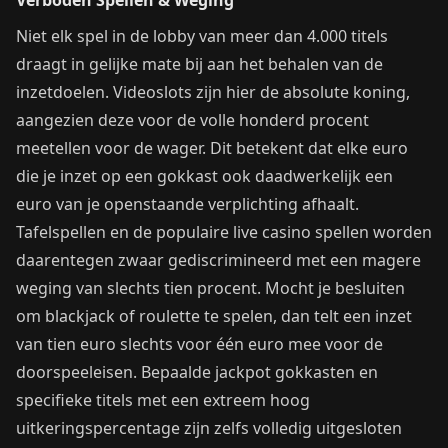
Niet elk spel in de lobby van meer dan 4.000 titels
draagt in gelijke mate bij aan het behalen van de
inzetdoelen. Videoslots zijn hier de absolute koning,
aangezien deze voor de volle honderd procent
meetellen voor de wager. Dit betekent dat elke euro
die je inzet op een gokkast ook daadwerkelijk een
euro van je openstaande verplichting afhaalt.
Tafelspellen en de populaire live casino spellen worden
daarentegen zwaar gediscrimineerd met een magere
weging van slechts tien procent. Mocht je besluiten
om blackjack of roulette te spelen, dan telt een inzet
van tien euro slechts voor één euro mee voor de
doorspeeleisen. Bepaalde jackpot gokkasten en
specifieke titels met een extreem hoog
uitkeringspercentage zijn zelfs volledig uitgesloten