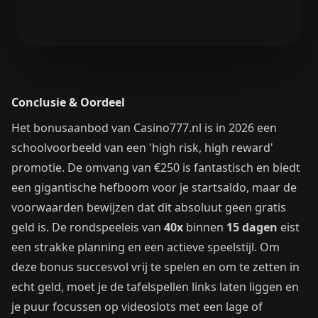
Conclusie & Oordeel
Het bonusaanbod van Casino777.nl is in 2026 een
schoolvoorbeeld van een 'high risk, high reward'
promotie. De omvang van €250 is fantastisch en biedt
een gigantische hefboom voor je startsaldo, maar de
voorwaarden bewijzen dat dit absoluut geen gratis
geld is. De rondspeeleis van
40x
binnen
15 dagen
eist
een strakke planning en een actieve speelstijl. Om
deze bonus succesvol vrij te spelen en om te zetten in
echt geld, moet je de tafelspellen links laten liggen en
je puur focussen op videoslots met een lage of