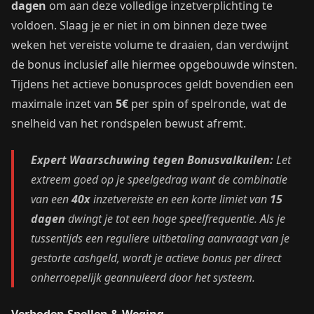
dagen
om aan deze volledige inzetverplichting te
voldoen. Slaag je er niet in om binnen deze twee
weken het vereiste volume te draaien, dan verdwijnt
de bonus inclusief alle hiermee opgebouwde winsten.
Tijdens het actieve bonusproces geldt bovendien een
maximale inzet van
5€
per spin of spelronde, wat de
snelheid van het rondspelen bewust afremt.
Expert Waarschuwing tegen Bonusvalkuilen:
Let
extreem goed op je speelgedrag want de combinatie
van een
40x
inzetvereiste en een korte limiet van
15
dagen
dwingt je tot een hoge speelfrequentie. Als je
tussentijds een reguliere uitbetaling aanvraagt van je
gestorte cashgeld, wordt je actieve bonus per direct
onherroepelijk geannuleerd door het systeem.
Verboden Spellen & Weging