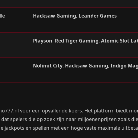
lle
Hacksaw Gaming
,
Leander Games
Playson
,
Red Tiger Gaming
,
Atomic Slot La
Nolimit City
,
Hacksaw Gaming
,
Indigo Mag
sino777.nl voor een opvallende koers. Het platform biedt 
t dat spelers die op zoek zijn naar miljoenenprijzen zoals 
ale jackpots en spellen met een hoge vaste maximale uitbetal