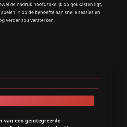
ewel de nadruk hoofdzakelijk op gokkasten ligt,
spelen in op de behoefte aan snelle sessies en
nog verder zou versterken.
n van een geïntegreerde