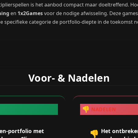
tiplierspellen is het aanbod compact maar doeltreffend. Ho
ing
en
1x2Games
voor de nodige afwisseling. Deze games 
ze specifieke categorie de portfolio-diepte in de toekomst 
Voor- & Nadelen
👎
NADELEN
en-portfolio met
Het ontbreke
👎