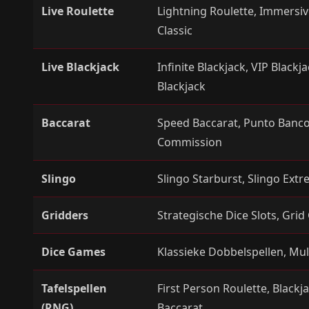
Live Roulette
Lightning Roulette, Immersiv
Classic
Live Blackjack
Infinite Blackjack, VIP Blackj
Blackjack
Baccarat
Speed Baccarat, Punto Banco
Commission
Slingo
Slingo Starburst, Slingo Ext
Gridders
Strategische Dice Slots, Gri
Dice Games
Klassieke Dobbelspellen, Mult
Tafelspellen
First Person Roulette, Blackja
(RNG)
Baccarat