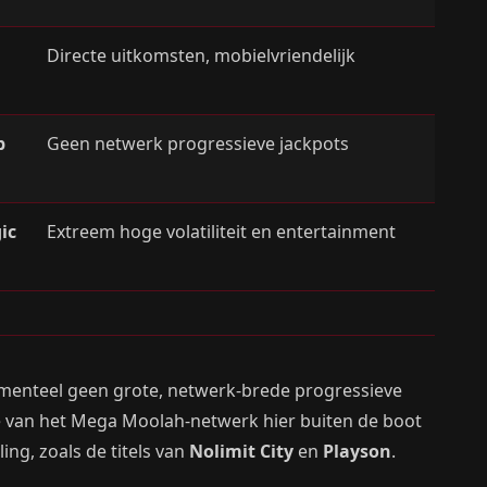
Directe uitkomsten, mobielvriendelijk
b
Geen netwerk progressieve jackpots
ic
Extreem hoge volatiliteit en entertainment
momenteel geen grote, netwerk-brede progressieve
die van het Mega Moolah-netwerk hier buiten de boot
ing, zoals de titels van
Nolimit City
en
Playson
.