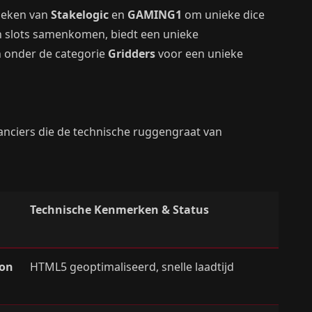
nieken van
Stakelogic
en
GAMING1
om unieke dice
 en slots samenkomen, biedt een unieke
n onder de categorie
Gridders
voor een unieke
ranciers die de technische ruggengraat van
Technische Kenmerken & Status
son
HTML5 geoptimaliseerd, snelle laadtijd