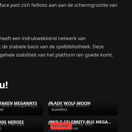
face past zich feilloos aan aan de schermgrootte van
l heeft een indrukwekkend netwerk van
de stabiele basis van de spelbibliotheek. Deze
ele stabiliteit van het platform ten goede komt.
u!
KRAKEN MEGAWAYS
LADY WOLF MOON
AY
BGAMING
ODS HEROES
WILD CELEBRITY BUS MEGAWAYS
EXCLUSIEF
G
PRAGMATIC PLAY